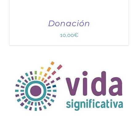
Donación
10,00
€
TÍTULO PRUEBA