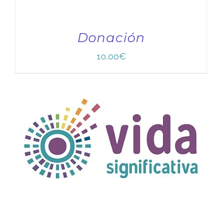
Donación
10,00
€
TÍTULO PRUEBA