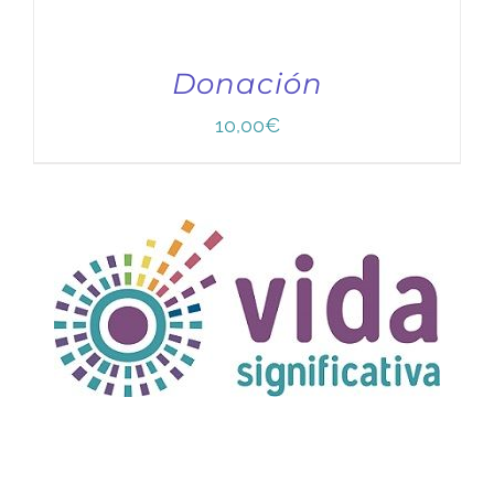
Donación
10,00
€
TÍTULO PRUEBA