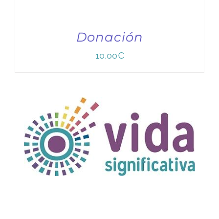
Donación
10,00
€
TÍTULO PRUEBA